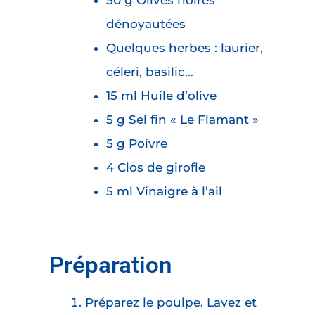
50 g Olives noires
dénoyautées
Quelques herbes : laurier,
céleri, basilic…
15 ml Huile d’olive
5 g Sel fin « Le Flamant »
5 g Poivre
4 Clos de girofle
5 ml Vinaigre à l’ail
Préparation
Préparez le poulpe. Lavez et