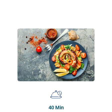
40 Min