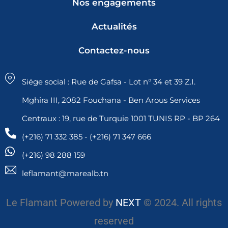
Nos engagements
Actualités
Contactez-nous
Siége social : Rue de Gafsa - Lot n° 34 et 39 Z.I.
Mghira III, 2082 Fouchana - Ben Arous Services
Centraux : 19, rue de Turquie 1001 TUNIS RP - BP 264
(+216) 71 332 385 - (+216) 71 347 666
(+216) 98 288 159
leflamant@marealb.tn
Le Flamant Powered by
NEXT
© 2024. All rights
reserved