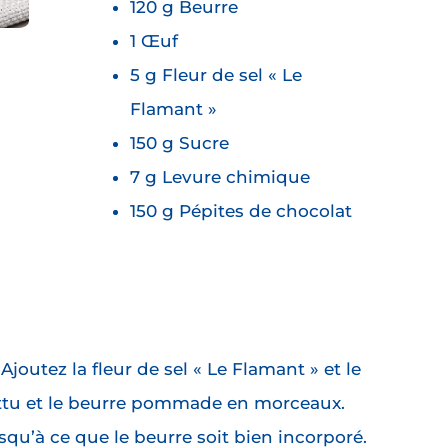
120 g Beurre
1 Œuf
5 g Fleur de sel « Le
Flamant »
150 g Sucre
7 g Levure chimique
150 g Pépites de chocolat
 Ajoutez la fleur de sel « Le Flamant » et le
attu et le beurre pommade en morceaux.
squ’à ce que le beurre soit bien incorporé.