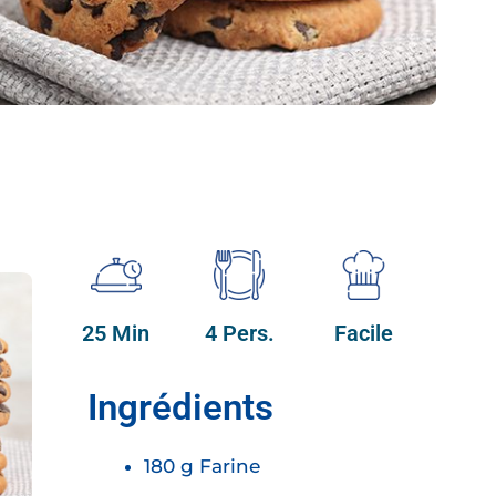
25 Min
4 Pers.
Facile
Ingrédients
180 g Farine