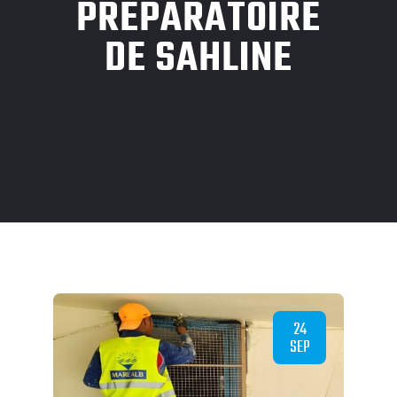
PRÉPARATOIRE
DE SAHLINE
24
SEP