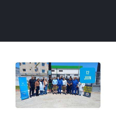
12
JUIN